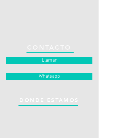
CONTACTO
Llamar
Whatsapp
DONDE ESTAMOS