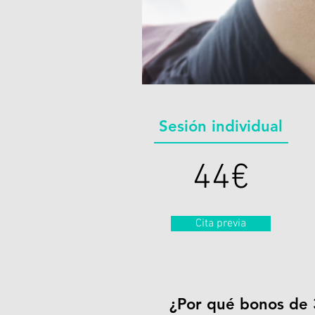
Sesión individual
​44€
Cita previa
¿Por qué bonos de 