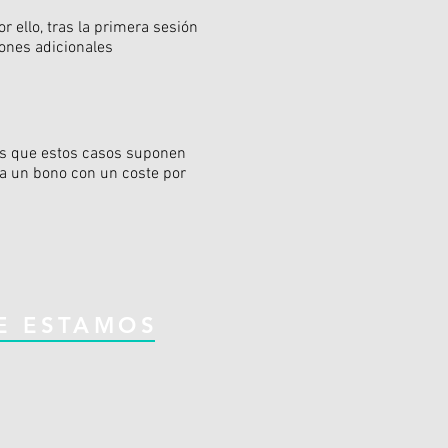
 ello, tras la primera sesión
iones adicionales
os que estos casos suponen
 a un bono con un coste por
E ESTAMOS