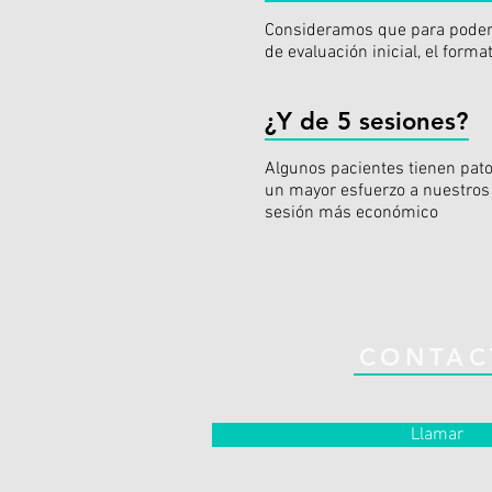
Consideramos que para poder o
de evaluación inicial, el for
¿Y de 5 sesiones?
Algunos pacientes tienen pat
un mayor esfuerzo a nuestros 
sesión más económico
CONTAC
Llamar