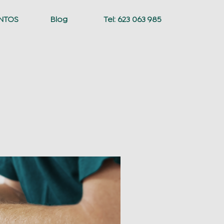
NTOS
Blog
Tel: 623 063 985