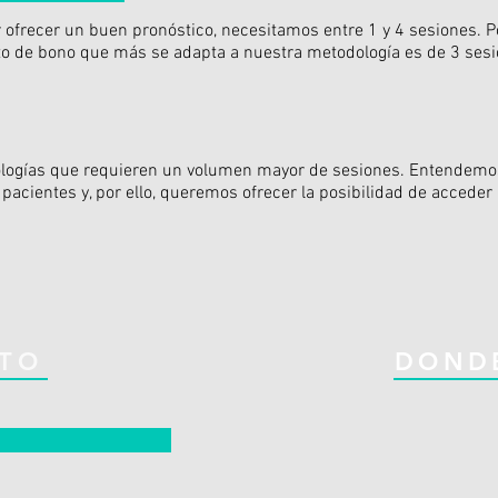
frecer un buen pronóstico, necesitamos entre 1 y 4 sesiones. Por
mato de bono que más se adapta a nuestra metodología es de 3 ses
ologías que requieren un volumen mayor de sesiones. Entendem
pacientes y, por ello, queremos ofrecer la posibilidad de acceder
TO
DOND