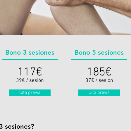
Bono 3 sesiones
Bono 5 sesiones
​117€
​185€
39€ / sesión
37€ / sesión
Cita previa
Cita previa
3 sesiones?