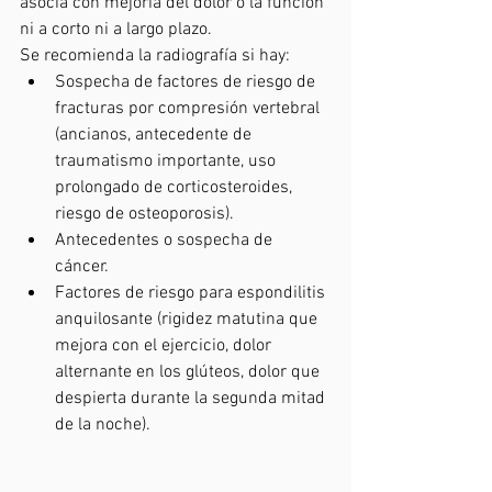
asocia con mejoría del dolor o la función 
ni a corto ni a largo plazo.
Se recomienda la radiografía si hay:
Sospecha de factores de riesgo de 
fracturas por compresión vertebral 
(ancianos, antecedente de 
traumatismo importante, uso 
prolongado de corticosteroides, 
riesgo de osteoporosis).
Antecedentes o sospecha de 
cáncer. 
Factores de riesgo para espondilitis 
anquilosante (rigidez matutina que 
mejora con el ejercicio, dolor 
alternante en los glúteos, dolor que 
despierta durante la segunda mitad 
de la noche).